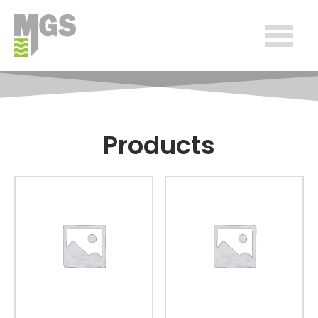
Products