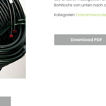
Bohrlochs von unten nach 
Kategorien:
Erdwärmesond
Download PDF