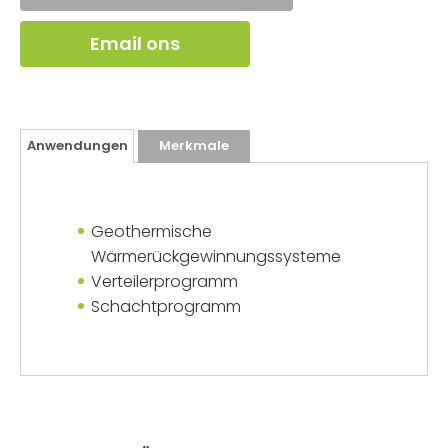
Email ons
Anwendungen
Merkmale
Geothermische
Wärmerückgewinnungssysteme
Verteilerprogramm
Schachtprogramm