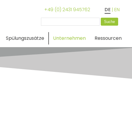
+49 (0) 2431 945762
DE
|
EN
Suchen
nach:
Spülungszusätze
Unternehmen
Ressourcen